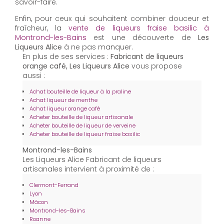
savoir-faire.
Enfin, pour ceux qui souhaitent combiner douceur et
fraîcheur, la
vente de liqueurs fraise basilic à
Montrond-les-Bains
est une découverte de
Les
Liqueurs Alice
à ne pas manquer.
En plus de ses services :
Fabricant de liqueurs
orange café, Les Liqueurs Alice
vous propose
aussi :
Achat bouteille de liqueur à la praline
Achat liqueur de menthe
Achat liqueur orange café
Acheter bouteille de liqueur artisanale
Acheter bouteille de liqueur de verveine
Acheter bouteille de liqueur fraise basilic
Montrond-les-Bains
Les Liqueurs Alice Fabricant de liqueurs
artisanales intervient à proximité de :
Clermont-Ferrand
Lyon
Mâcon
Montrond-les-Bains
Roanne