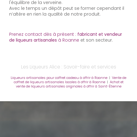
l'équilibre de la verveine.
Avec le temps un dépôt peut se former cependant il
n’altère en rien la qualité de notre produit.
Prenez contact dès à présent :
fabricant et vendeur
de liqueurs artisanales
à Roanne
et son secteur.
Les Liqueurs Alice : Savoir-faire et services
Liqueurs artisanales pour coffret cadeau à offrir à Roanne
|
Vente de
coffret de liqueurs artisanales locales à offrir à Roanne
|
Achat et
vente de liqueurs artisanales originales à offrir à Saint-Étienne