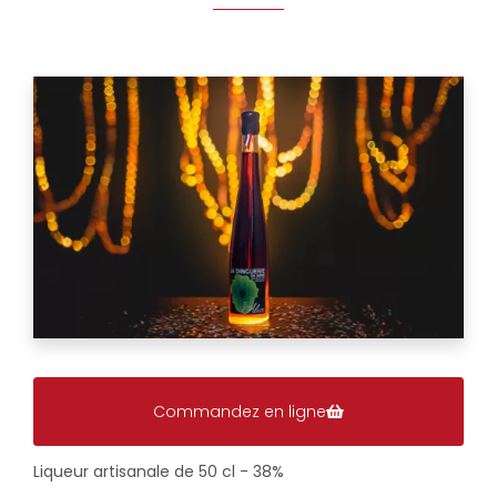
Commandez en ligne
Liqueur artisanale de 50 cl - 38%