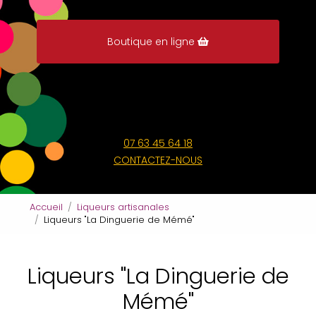
Boutique en ligne
07 63 45 64 18
CONTACTEZ-NOUS
Accueil
Liqueurs artisanales
Liqueurs "La Dinguerie de Mémé"
Liqueurs "La Dinguerie de
Mémé"