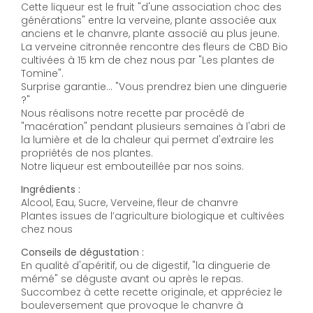
Cette liqueur est le fruit "d'une association choc des
générations" entre la verveine, plante associée aux
anciens et le chanvre, plante associé au plus jeune.
La verveine citronnée rencontre des fleurs de CBD Bio
cultivées à 15 km de chez nous par "Les plantes de
Tomine".
Surprise garantie... "Vous prendrez bien une dinguerie
?"
Nous réalisons notre recette par procédé de
"macération" pendant plusieurs semaines à l'abri de
la lumière et de la chaleur qui permet d'extraire les
propriétés de nos plantes.
Notre liqueur est embouteillée par nos soins.
Ingrédients :
Alcool, Eau, Sucre, Verveine, fleur de chanvre
Plantes issues de l’agriculture biologique et cultivées
chez nous
Conseils de dégustation :
En qualité d'apéritif, ou de digestif, "la dinguerie de
mémé" se déguste avant ou après le repas.
Succombez à cette recette originale, et appréciez le
bouleversement que provoque le chanvre à