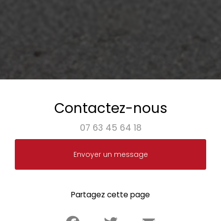
Contactez-nous
07 63 45 64 18
Envoyer un message
Partagez cette page
Facebook
Twitter
Email