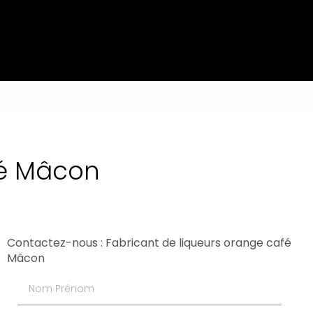
fé Mâcon
Contactez-nous : Fabricant de liqueurs orange café
Mâcon
Nom Prénom