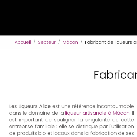
Accueil
Secteur
Mâcon
Fabricant de liqueurs
Fabrica
Les Liqueurs Alice
est une référence incontournable
dans le domaine de la
liqueur artisanale à Mâcon
. Il
est important de souligner la singularité de cette
entreprise familiale : elle se distingue par l'utilisation
de produits bio et locaux dans la fabrication de ses