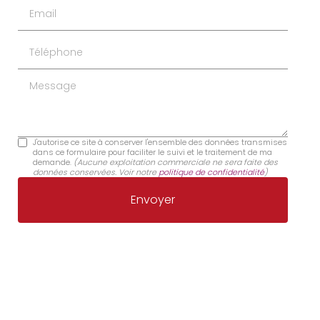
Email
Téléphone
Message
J'autorise ce site à conserver l'ensemble des données transmises
dans ce formulaire pour faciliter le suivi et le traitement de ma
demande.
(Aucune exploitation commerciale ne sera faite des
données conservées. Voir notre
politique de confidentialité
)