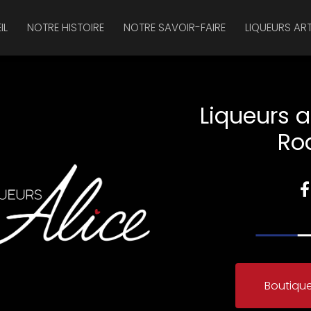
IL
NOTRE HISTOIRE
NOTRE SAVOIR-FAIRE
LIQUEURS AR
Liqueurs a
Ro
Boutique