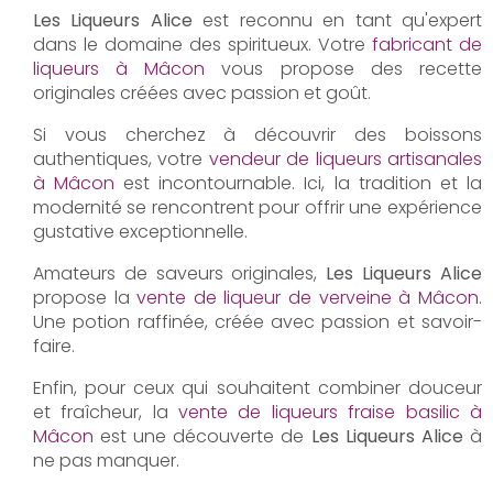
Les Liqueurs Alice
est reconnu en tant qu'expert
dans le domaine des spiritueux. Votre
fabricant de
liqueurs à Mâcon
vous propose des recette
originales créées avec passion et goût.
Si vous cherchez à découvrir des boissons
authentiques, votre
vendeur de liqueurs artisanales
à Mâcon
est incontournable. Ici, la tradition et la
modernité se rencontrent pour offrir une expérience
gustative exceptionnelle.
Amateurs de saveurs originales,
Les Liqueurs Alice
propose la
vente de liqueur de verveine à Mâcon
.
Une potion raffinée, créée avec passion et savoir-
faire.
Enfin, pour ceux qui souhaitent combiner douceur
et fraîcheur, la
vente de liqueurs fraise basilic à
Mâcon
est une découverte de
Les Liqueurs Alice
à
ne pas manquer.