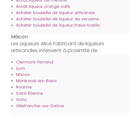
Achat liqueur de menthe
Achat liqueur orange café
Acheter bouteille de liqueur artisanale
Acheter bouteille de liqueur de verveine
Acheter bouteille de liqueur fraise basilic
Mâcon
Les Liqueurs Alice Fabricant de liqueurs
artisanales intervient à proximité de :
Clermont-Ferrand
Lyon
Mâcon
Montrond-les-Bains
Roanne
Saint-Étienne
Vichy
Villefranche-sur-Saône