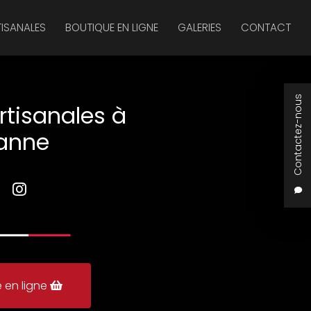
TISANALES
BOUTIQUE EN LIGNE
GALERIES
CONTACT
Contactez-nous
rtisanales à
anne
 en ligne