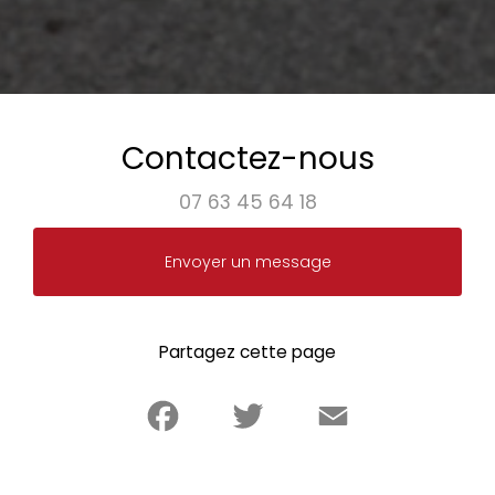
Contactez-nous
07 63 45 64 18
Envoyer un message
Partagez cette page
Facebook
Twitter
Email