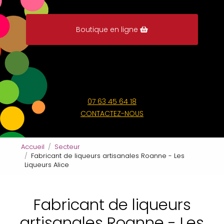
Boutique en ligne
07 63 45 64 18
CONTACTEZ-NOUS
Accueil
Secteur
Fabricant de liqueurs artisanales Roanne - Les
Liqueurs Alice
Fabricant de liqueurs
artisanales Roanne - Les