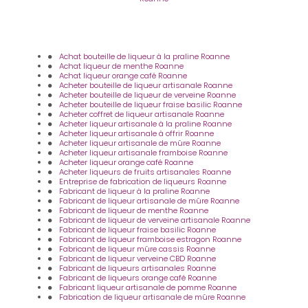
Achat bouteille de liqueur à la praline Roanne
Achat liqueur de menthe Roanne
Achat liqueur orange café Roanne
Acheter bouteille de liqueur artisanale Roanne
Acheter bouteille de liqueur de verveine Roanne
Acheter bouteille de liqueur fraise basilic Roanne
Acheter coffret de liqueur artisanale Roanne
Acheter liqueur artisanale à la praline Roanne
Acheter liqueur artisanale à offrir Roanne
Acheter liqueur artisanale de mûre Roanne
Acheter liqueur artisanale framboise Roanne
Acheter liqueur orange café Roanne
Acheter liqueurs de fruits artisanales Roanne
Entreprise de fabrication de liqueurs Roanne
Fabricant de liqueur à la praline Roanne
Fabricant de liqueur artisanale de mûre Roanne
Fabricant de liqueur de menthe Roanne
Fabricant de liqueur de verveine artisanale Roanne
Fabricant de liqueur fraise basilic Roanne
Fabricant de liqueur framboise estragon Roanne
Fabricant de liqueur mûre cassis Roanne
Fabricant de liqueur verveine CBD Roanne
Fabricant de liqueurs artisanales Roanne
Fabricant de liqueurs orange café Roanne
Fabricant liqueur artisanale de pomme Roanne
Fabrication de liqueur artisanale de mûre Roanne