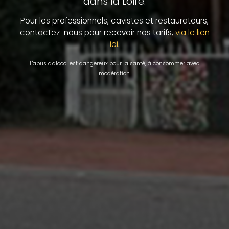
dans la Loire.
Pour les professionnels, cavistes et restaurateurs,
contactez-nous pour recevoir nos tarifs,
via le lien
.
ici
L'abus d'alcool est dangereux pour la santé, à consommer avec
modération.