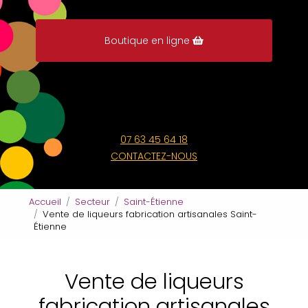
Boutique en ligne
07 63 45 64 18
CONTACTEZ-NOUS
Accueil
Secteur
Saint-Étienne
Vente de liqueurs fabrication artisanales Saint-
Étienne
Vente de liqueurs
fabrication artisanales