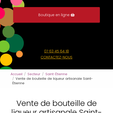
Boutique en ligne
07 63 45 64 18
CONTACTEZ-NOUS
Accueil
Secteur
Saint-Étienne
Vente de bouteille de liqueur artisanale Saint-
Étienne
Vente de bouteille de
liqueur artisanale Saint-