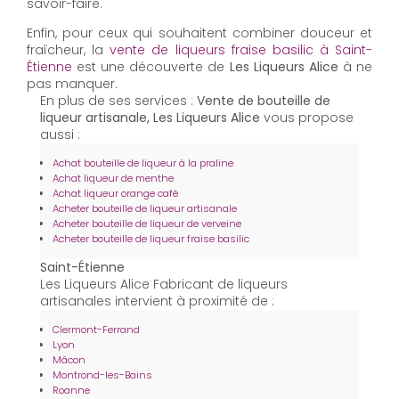
savoir-faire.
Enfin, pour ceux qui souhaitent combiner douceur et
fraîcheur, la
vente de liqueurs fraise basilic à Saint-
Étienne
est une découverte de
Les Liqueurs Alice
à ne
pas manquer.
En plus de ses services :
Vente de bouteille de
liqueur artisanale, Les Liqueurs Alice
vous propose
aussi :
Achat bouteille de liqueur à la praline
Achat liqueur de menthe
Achat liqueur orange café
Acheter bouteille de liqueur artisanale
Acheter bouteille de liqueur de verveine
Acheter bouteille de liqueur fraise basilic
Saint-Étienne
Les Liqueurs Alice Fabricant de liqueurs
artisanales intervient à proximité de :
Clermont-Ferrand
Lyon
Mâcon
Montrond-les-Bains
Roanne