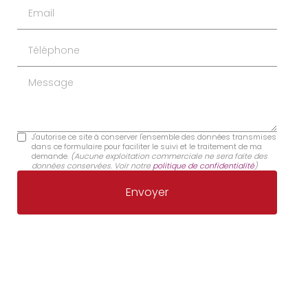
Email
Téléphone
Message
J'autorise ce site à conserver l'ensemble des données transmises
dans ce formulaire pour faciliter le suivi et le traitement de ma
demande.
(Aucune exploitation commerciale ne sera faite des
données conservées. Voir notre
politique de confidentialité
)