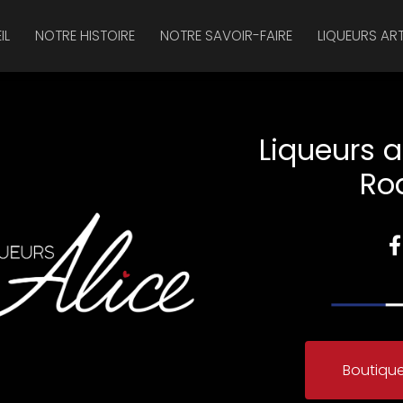
IL
NOTRE HISTOIRE
NOTRE SAVOIR-FAIRE
LIQUEURS AR
Liqueurs a
Ro
Boutique