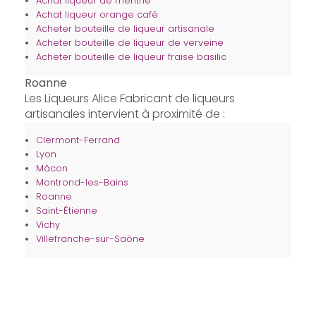
Achat liqueur de menthe
Achat liqueur orange café
Acheter bouteille de liqueur artisanale
Acheter bouteille de liqueur de verveine
Acheter bouteille de liqueur fraise basilic
Roanne
Les Liqueurs Alice Fabricant de liqueurs
artisanales intervient à proximité de :
Clermont-Ferrand
Lyon
Mâcon
Montrond-les-Bains
Roanne
Saint-Étienne
Vichy
Villefranche-sur-Saône