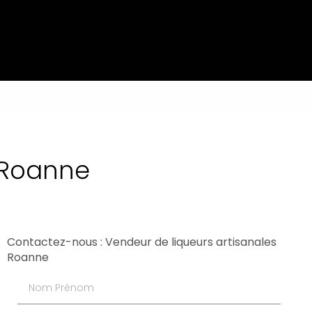
 Roanne
Contactez-nous : Vendeur de liqueurs artisanales
Roanne
Nom Prénom