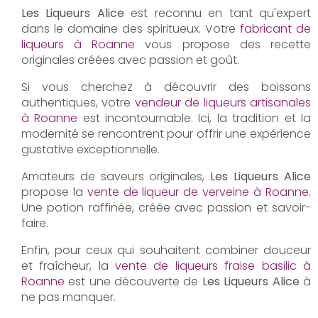
Les Liqueurs Alice
est reconnu en tant qu'expert
dans le domaine des spiritueux. Votre
fabricant de
liqueurs à Roanne
vous propose des recette
originales créées avec passion et goût.
Si vous cherchez à découvrir des boissons
authentiques, votre
vendeur de liqueurs artisanales
à Roanne
est incontournable. Ici, la tradition et la
modernité se rencontrent pour offrir une expérience
gustative exceptionnelle.
Amateurs de saveurs originales,
Les Liqueurs Alice
propose la
vente de liqueur de verveine à Roanne
.
Une potion raffinée, créée avec passion et savoir-
faire.
Enfin, pour ceux qui souhaitent combiner douceur
et fraîcheur, la
vente de liqueurs fraise basilic à
Roanne
est une découverte de
Les Liqueurs Alice
à
ne pas manquer.