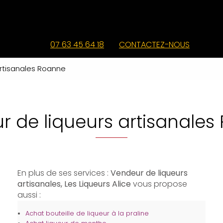
07 63 45 64 18
CONTACTEZ-NOUS
artisanales Roanne
r de liqueurs artisanales
En plus de ses services :
Vendeur de liqueurs
artisanales, Les Liqueurs Alice
vous propose
aussi :
Achat bouteille de liqueur à la praline