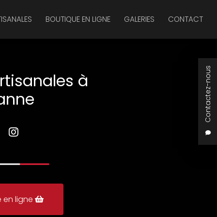
TISANALES
BOUTIQUE EN LIGNE
GALERIES
CONTACT
Contactez-nous
rtisanales à
anne
 en ligne