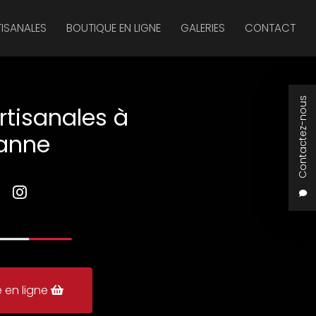
TISANALES
BOUTIQUE EN LIGNE
GALERIES
CONTACT
Contactez-nous
rtisanales à
anne
 en ligne