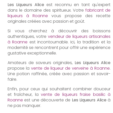
Les Liqueurs Alice
est reconnu en tant qu'expert
dans le domaine des spiritueux. Votre
fabricant de
liqueurs à Roanne
vous propose des recette
originales créées avec passion et goût.
Si vous cherchez à découvrir des boissons
authentiques, votre
vendeur de liqueurs artisanales
à Roanne
est incontournable. Ici, la tradition et la
modernité se rencontrent pour offrir une expérience
gustative exceptionnelle.
Amateurs de saveurs originales,
Les Liqueurs Alice
propose la
vente de liqueur de verveine à Roanne
.
Une potion raffinée, créée avec passion et savoir-
faire.
Enfin, pour ceux qui souhaitent combiner douceur
et fraîcheur, la
vente de liqueurs fraise basilic à
Roanne
est une découverte de
Les Liqueurs Alice
à
ne pas manquer.