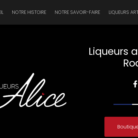
IL
NOTRE HISTOIRE
NOTRE SAVOIR-FAIRE
LIQUEURS AR
Liqueurs a
Ro
Boutique