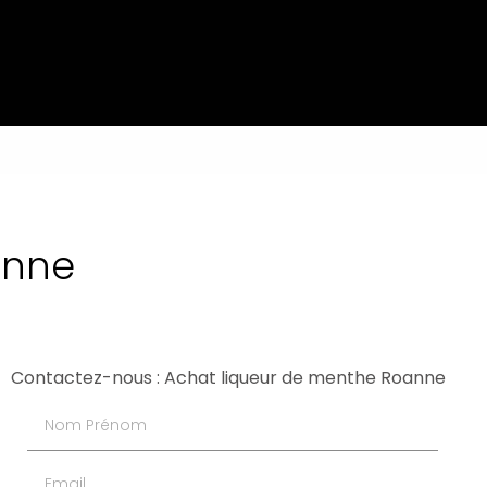
anne
Contactez-nous : Achat liqueur de menthe Roanne
Nom Prénom
Email