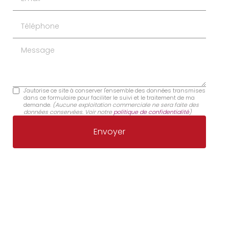
Téléphone
Message
J'autorise ce site à conserver l'ensemble des données transmises
dans ce formulaire pour faciliter le suivi et le traitement de ma
demande.
(Aucune exploitation commerciale ne sera faite des
données conservées. Voir notre
politique de confidentialité
)