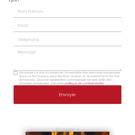
Nom Prénom
Email
Téléphone
Message
J'autorise ce site à conserver l'ensemble des données transmises
dans ce formulaire pour faciliter le suivi et le traitement de ma
demande.
(Aucune exploitation commerciale ne sera faite des
données conservées. Voir notre
politique de confidentialité
)
En savoir +