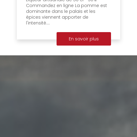
Commandez en ligne La pomme est
dominante dans le palais et les
épices viennent apporter de
l'intensité....
En savoir plus