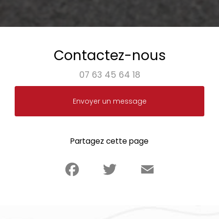
Contactez-nous
07 63 45 64 18
Envoyer un message
Partagez cette page
Facebook
Twitter
Email