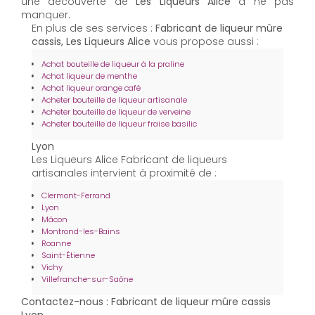
une découverte de
Les Liqueurs Alice
à ne pas
manquer.
En plus de ses services :
Fabricant de liqueur mûre
cassis, Les Liqueurs Alice
vous propose aussi :
Achat bouteille de liqueur à la praline
Achat liqueur de menthe
Achat liqueur orange café
Acheter bouteille de liqueur artisanale
Acheter bouteille de liqueur de verveine
Acheter bouteille de liqueur fraise basilic
Lyon
Les Liqueurs Alice Fabricant de liqueurs
artisanales intervient à proximité de :
Clermont-Ferrand
Lyon
Mâcon
Montrond-les-Bains
Roanne
Saint-Étienne
Vichy
Villefranche-sur-Saône
Contactez-nous : Fabricant de liqueur mûre cassis
Lyon