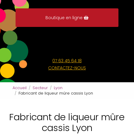
Boutique en ligne
07 63 45 64 18
CONTACTEZ-NOUS
Accueil
Secteur
Lyon
Fabricant de liqueur mûre cassis Lyon
Fabricant de liqueur mûre
cassis Lyon