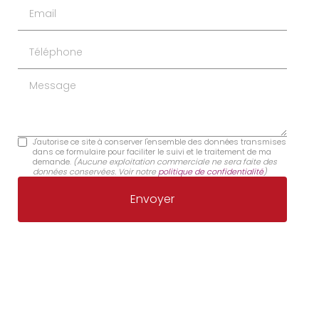
Email
Téléphone
Message
J'autorise ce site à conserver l'ensemble des données transmises
dans ce formulaire pour faciliter le suivi et le traitement de ma
demande.
(Aucune exploitation commerciale ne sera faite des
données conservées. Voir notre
politique de confidentialité
)