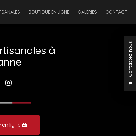
TISANALES
BOUTIQUE EN LIGNE
GALERIES
CONTACT
Contactez-nous
rtisanales à
anne
 en ligne