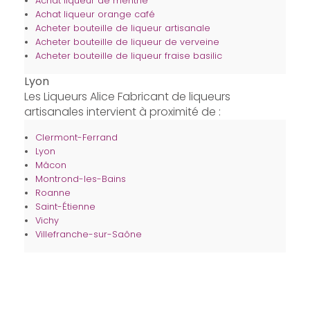
Achat liqueur de menthe
Achat liqueur orange café
Acheter bouteille de liqueur artisanale
Acheter bouteille de liqueur de verveine
Acheter bouteille de liqueur fraise basilic
Lyon
Les Liqueurs Alice Fabricant de liqueurs
artisanales intervient à proximité de :
Clermont-Ferrand
Lyon
Mâcon
Montrond-les-Bains
Roanne
Saint-Étienne
Vichy
Villefranche-sur-Saône