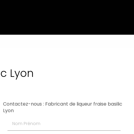
ic Lyon
Contactez-nous : Fabricant de liqueur fraise basilic
Lyon
Nom Prénom