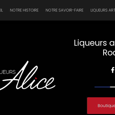
IL
NOTRE HISTOIRE
NOTRE SAVOIR-FAIRE
LIQUEURS AR
Liqueurs a
Ro
Boutique