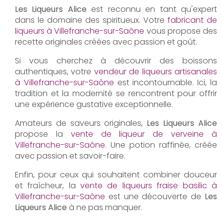
Les Liqueurs Alice
est reconnu en tant qu'expert
dans le domaine des spiritueux. Votre
fabricant de
liqueurs à Villefranche-sur-Saône
vous propose des
recette originales créées avec passion et goût.
Si vous cherchez à découvrir des boissons
authentiques, votre
vendeur de liqueurs artisanales
à Villefranche-sur-Saône
est incontournable. Ici, la
tradition et la modernité se rencontrent pour offrir
une expérience gustative exceptionnelle.
Amateurs de saveurs originales,
Les Liqueurs Alice
propose la
vente de liqueur de verveine à
Villefranche-sur-Saône
. Une potion raffinée, créée
avec passion et savoir-faire.
Enfin, pour ceux qui souhaitent combiner douceur
et fraîcheur, la
vente de liqueurs fraise basilic à
Villefranche-sur-Saône
est une découverte de
Les
Liqueurs Alice
à ne pas manquer.