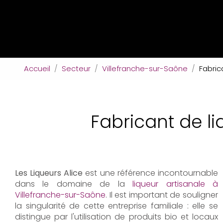
Accueil
Secteur
Villefranche-sur-Saône
Fabric
Fabricant de l
Les Liqueurs Alice
est une référence incontournable
dans le domaine de la
liqueur artisanale à
Villefranche-sur-Saône
. Il est important de souligner
la singularité de cette entreprise familiale : elle se
distingue par l'utilisation de produits bio et locaux