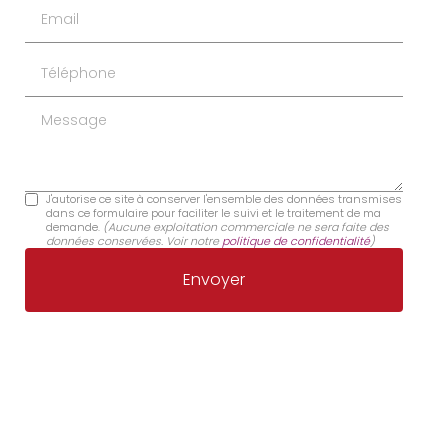
Email
Téléphone
Message
J'autorise ce site à conserver l'ensemble des données transmises
dans ce formulaire pour faciliter le suivi et le traitement de ma
demande.
(Aucune exploitation commerciale ne sera faite des
données conservées. Voir notre
politique de confidentialité
)