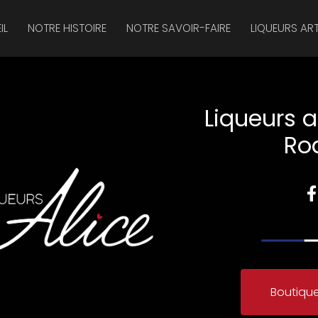
IL
NOTRE HISTOIRE
NOTRE SAVOIR-FAIRE
LIQUEURS AR
Liqueurs a
Ro
Boutique