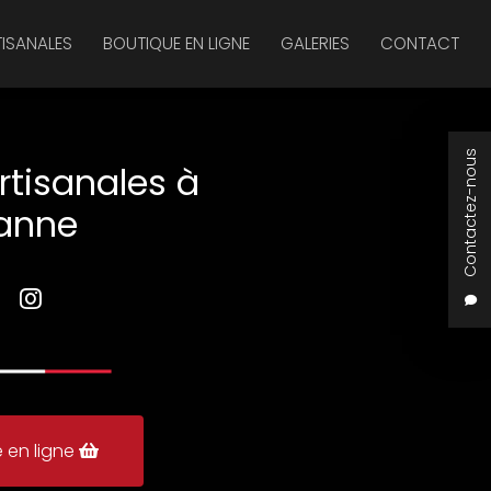
TISANALES
BOUTIQUE EN LIGNE
GALERIES
CONTACT
Contactez-nous
rtisanales à
anne
 en ligne