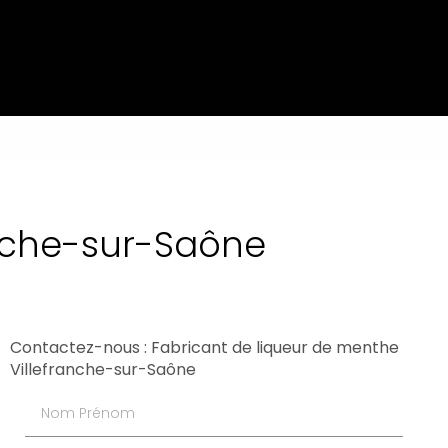
anche-sur-Saône
Contactez-nous : Fabricant de liqueur de menthe
Villefranche-sur-Saône
Nom Prénom