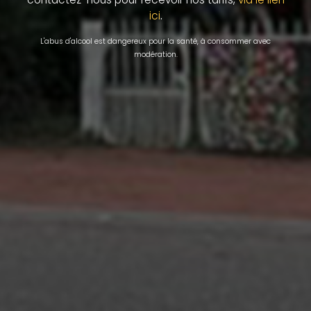
.
ici
L'abus d'alcool est dangereux pour la santé, à consommer avec
modération.