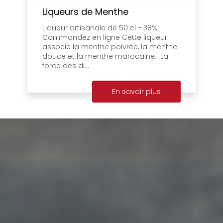
Liqueurs de Menthe
Liqueur artisanale de 50 cl - 38%
Commandez en ligne Cette liqueur
associe la menthe poivrée, la menthe
douce et la menthe marocaine. La
force des di...
En savoir plus