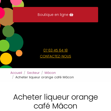
Boutique en ligne
07 63 45 64 18
CONTACTEZ-NOUS
Accueil
Secteur
Mâcon
Acheter liqueur orange café Mâcon
Acheter liqueur orange
café Mâcon