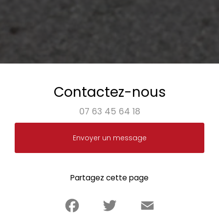
Contactez-nous
07 63 45 64 18
Envoyer un message
Partagez cette page
Facebook
Twitter
Email