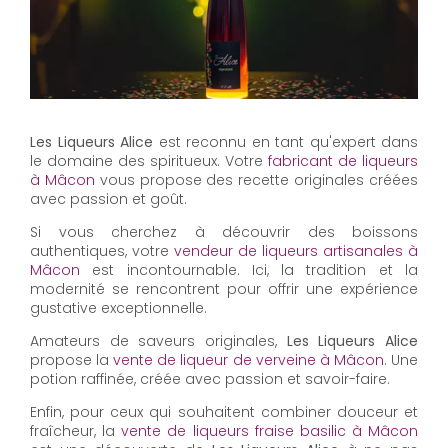
Les Liqueurs Alice
est reconnu en tant qu'expert dans
le domaine des spiritueux. Votre
fabricant de liqueurs
à Mâcon
vous propose des recette originales créées
avec passion et goût.
Si vous cherchez à découvrir des boissons
authentiques, votre
vendeur de liqueurs artisanales à
Mâcon
est incontournable. Ici, la tradition et la
modernité se rencontrent pour offrir une expérience
gustative exceptionnelle.
Amateurs de saveurs originales,
Les Liqueurs Alice
propose la
vente de liqueur de verveine à Mâcon
. Une
potion raffinée, créée avec passion et savoir-faire.
Enfin, pour ceux qui souhaitent combiner douceur et
fraîcheur, la
vente de liqueurs fraise basilic à Mâcon