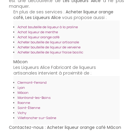
est une découverte de
Les Liqueurs Alice
à ne pas
manquer.
En plus de ses services :
Acheter liqueur orange
café, Les Liqueurs Alice
vous propose aussi :
Achat bouteille de liqueur à la praline
Achat liqueur de menthe
Achat liqueur orange café
Acheter bouteille de liqueur artisanale
Acheter bouteille de liqueur de verveine
Acheter bouteille de liqueur fraise basilic
Mâcon
Les Liqueurs Alice Fabricant de liqueurs
artisanales intervient à proximité de :
Clermont-Ferrand
Lyon
Mâcon
Montrond-les-Bains
Roanne
Saint-Étienne
Vichy
Villefranche-sur-Saône
Contactez-nous : Acheter liqueur orange café Mâcon