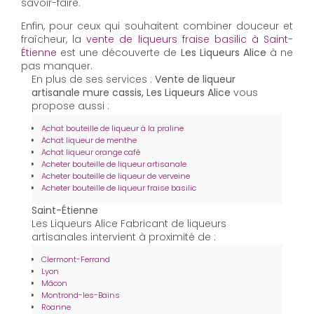
savoir-faire.
Enfin, pour ceux qui souhaitent combiner douceur et
fraîcheur, la
vente de liqueurs fraise basilic à Saint-
Étienne
est une découverte de
Les Liqueurs Alice
à ne
pas manquer.
En plus de ses services :
Vente de liqueur
artisanale mure cassis, Les Liqueurs Alice
vous
propose aussi :
Achat bouteille de liqueur à la praline
Achat liqueur de menthe
Achat liqueur orange café
Acheter bouteille de liqueur artisanale
Acheter bouteille de liqueur de verveine
Acheter bouteille de liqueur fraise basilic
Saint-Étienne
Les Liqueurs Alice Fabricant de liqueurs
artisanales intervient à proximité de :
Clermont-Ferrand
Lyon
Mâcon
Montrond-les-Bains
Roanne