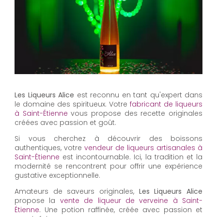
Les Liqueurs Alice
est reconnu en tant qu'expert dans
le domaine des spiritueux. Votre
fabricant de liqueurs
à Saint-Étienne
vous propose des recette originales
créées avec passion et goût.
Si vous cherchez à découvrir des boissons
authentiques, votre
vendeur de liqueurs artisanales à
Saint-Étienne
est incontournable. Ici, la tradition et la
modernité se rencontrent pour offrir une expérience
gustative exceptionnelle.
Amateurs de saveurs originales,
Les Liqueurs Alice
propose la
vente de liqueur de verveine à Saint-
Étienne
. Une potion raffinée, créée avec passion et