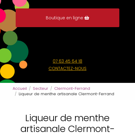
Boutique en ligne
07 63 45 64 18
CONTACTEZ-NOUS
Accueil
Secteur
Clermont-Ferrand
Liqueur de menthe artisanale Clermont-Ferrand
Liqueur de menthe
artisanale Clermont-