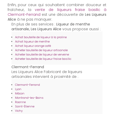
Enfin, pour ceux qui souhaitent combiner douceur et
fraîcheur, la
vente de liqueurs fraise basilic à
Clermont-Ferrand
est une découverte de
Les Liqueurs
Alice
à ne pas manquer.
En plus de ses services :
Liqueur de menthe
artisanale, Les Liqueurs Alice
vous propose aussi :
Achat bouteille de liqueur à la praline
Achat liqueur de menthe
Achat liqueur orange café
Acheter bouteille de liqueur artisanale
Acheter bouteille de liqueur de verveine
Acheter bouteille de liqueur fraise basilic
Clermont-Ferrand
Les Liqueurs Alice Fabricant de liqueurs
artisanales intervient à proximité de :
Clermont-Ferrand
Lyon
Mâcon
Montrond-les-Bains
Roanne
Saint-Étienne
Vichy