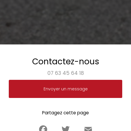
Contactez-nous
07 63 45 64 18
Envoyer un message
Partagez cette page
Facebook
Twitter
Email