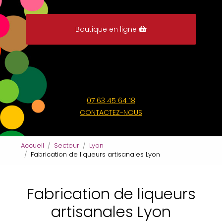
Boutique en ligne
07 63 45 64 18
CONTACTEZ-NOUS
Accueil
Secteur
Lyon
Fabrication de liqueurs artisanales Lyon
Fabrication de liqueurs
artisanales Lyon