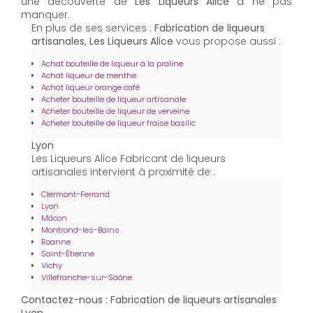
une découverte de
Les Liqueurs Alice
à ne pas
manquer.
En plus de ses services :
Fabrication de liqueurs
artisanales, Les Liqueurs Alice
vous propose aussi :
Achat bouteille de liqueur à la praline
Achat liqueur de menthe
Achat liqueur orange café
Acheter bouteille de liqueur artisanale
Acheter bouteille de liqueur de verveine
Acheter bouteille de liqueur fraise basilic
Lyon
Les Liqueurs Alice Fabricant de liqueurs
artisanales intervient à proximité de :
Clermont-Ferrand
Lyon
Mâcon
Montrond-les-Bains
Roanne
Saint-Étienne
Vichy
Villefranche-sur-Saône
Contactez-nous : Fabrication de liqueurs artisanales
Lyon