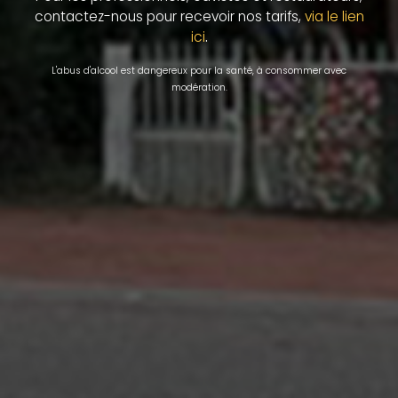
contactez-nous pour recevoir nos tarifs,
via le lien
.
ici
L'abus d'alcool est dangereux pour la santé, à consommer avec
modération.