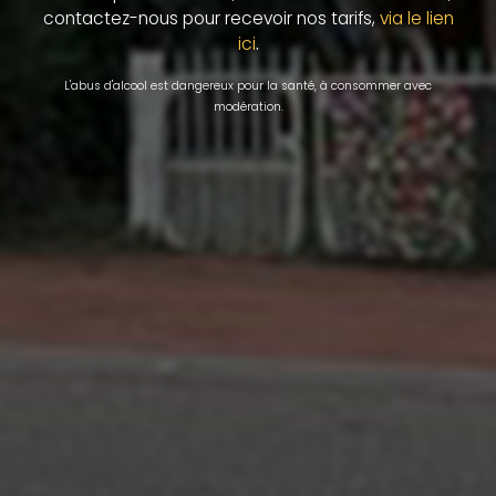
contactez-nous pour recevoir nos tarifs,
via le lien
.
ici
L'abus d'alcool est dangereux pour la santé, à consommer avec
modération.