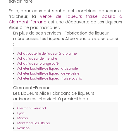
savoir-faire.
Enfin, pour ceux qui souhaitent combiner douceur et
fraîcheur, la
vente de liqueurs fraise basilic à
Clermont-Ferrand
est une découverte de
Les Liqueurs
Alice
à ne pas manquer.
En plus de ses services :
Fabrication de liqueur
mûre cassis, Les Liqueurs Alice
vous propose aussi
:
Achat bouteille de liqueur à la praline
Achat liqueur de menthe
Achat liqueur orange café
Acheter bouteille de liqueur artisanale
Acheter bouteille de liqueur de verveine
Acheter bouteille de liqueur fraise basilic
Clermont-Ferrand
Les Liqueurs Alice Fabricant de liqueurs
artisanales intervient à proximité de :
Clermont-Ferrand
Lyon
Mâcon
Montrond-les-Bains
Roanne