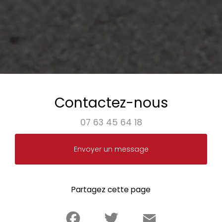
Contactez-nous
07 63 45 64 18
Envoyer un message
Partagez cette page
Facebook
Twitter
Email