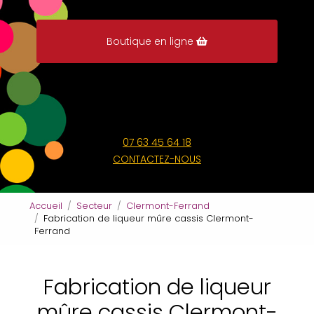
Boutique en ligne
07 63 45 64 18
CONTACTEZ-NOUS
Accueil
Secteur
Clermont-Ferrand
Fabrication de liqueur mûre cassis Clermont-
Ferrand
Fabrication de liqueur
mûre cassis Clermont-