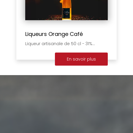
Liqueurs Orange Café
Liqueur artisanale de 50 cl - 31%...
En savoir plus