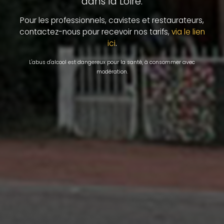
dans la Loire.
Pour les professionnels, cavistes et restaurateurs,
contactez-nous pour recevoir nos tarifs,
via le lien
.
ici
L'abus d'alcool est dangereux pour la santé, à consommer avec
modération.