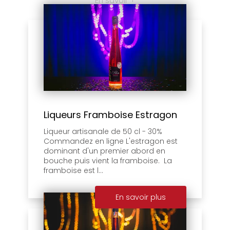
En savoir +
Liqueurs Framboise Estragon
Liqueur artisanale de 50 cl - 30%
Commandez en ligne L'estragon est
dominant d'un premier abord en
bouche puis vient la framboise. La
framboise est l...
En savoir plus