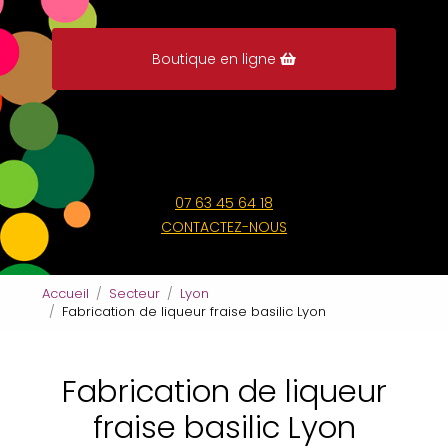
Boutique en ligne
07 63 45 64 18
CONTACTEZ-NOUS
Accueil
Secteur
Lyon
Fabrication de liqueur fraise basilic Lyon
Fabrication de liqueur
fraise basilic Lyon