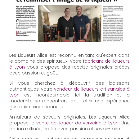
Les Liqueurs Alice
est reconnu en tant qu'expert dans
le domaine des spiritueux. Votre
fabricant de liqueurs
à Lyon
vous propose des recette originales créées
avec passion et goût.
Si vous cherchez à découvrir des boissons
authentiques, votre
vendeur de liqueurs artisanales à
Lyon
est incontournable. Ici, la tradition et la
modernité se rencontrent pour offrir une expérience
gustative exceptionnelle.
Amateurs de saveurs originales,
Les Liqueurs Alice
propose la
vente de liqueur de verveine à Lyon
. Une
potion raffinée, créée avec passion et savoir-faire.
Enfin, pour ceux qui souhaitent combiner douceur et