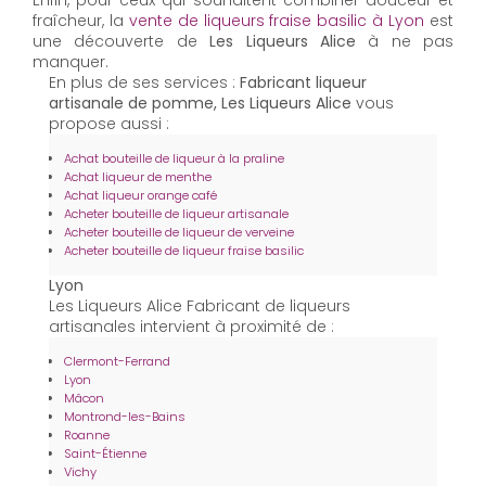
fraîcheur, la
vente de liqueurs fraise basilic à Lyon
est
une découverte de
Les Liqueurs Alice
à ne pas
manquer.
En plus de ses services :
Fabricant liqueur
artisanale de pomme, Les Liqueurs Alice
vous
propose aussi :
Achat bouteille de liqueur à la praline
Achat liqueur de menthe
Achat liqueur orange café
Acheter bouteille de liqueur artisanale
Acheter bouteille de liqueur de verveine
Acheter bouteille de liqueur fraise basilic
Lyon
Les Liqueurs Alice Fabricant de liqueurs
artisanales intervient à proximité de :
Clermont-Ferrand
Lyon
Mâcon
Montrond-les-Bains
Roanne
Saint-Étienne
Vichy