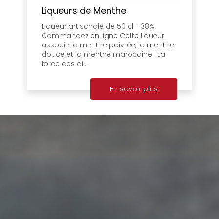
Liqueurs de Menthe
Liqueur artisanale de 50 cl - 38%
Commandez en ligne Cette liqueur
associe la menthe poivrée, la menthe
douce et la menthe marocaine. La
force des di...
En savoir plus