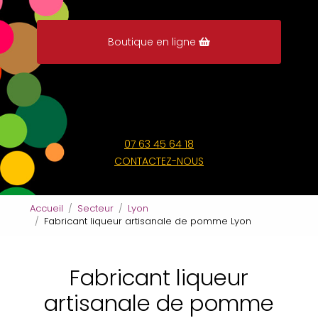
Boutique en ligne
07 63 45 64 18
CONTACTEZ-NOUS
Accueil
Secteur
Lyon
Fabricant liqueur artisanale de pomme Lyon
Fabricant liqueur
artisanale de pomme