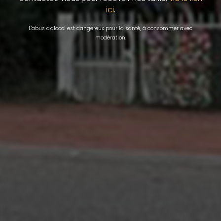
.
ici
L'abus d'alcool est dangereux pour la santé, à consommer avec
modération.