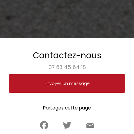
Contactez-nous
07 63 45 64 18
Envoyer un message
Partagez cette page
Facebook
Twitter
Email