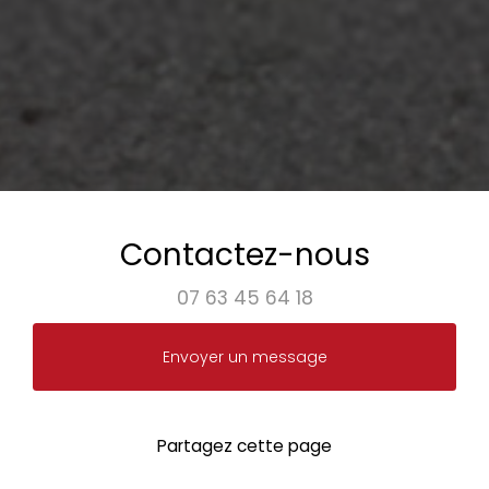
Contactez-nous
07 63 45 64 18
Envoyer un message
Partagez cette page
Facebook
Twitter
Email