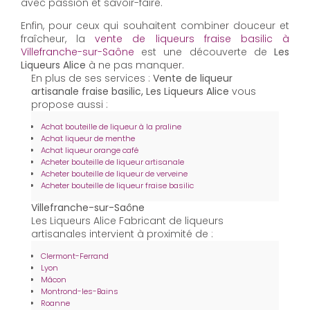
avec passion et savoir-faire.
Enfin, pour ceux qui souhaitent combiner douceur et
fraîcheur, la
vente de liqueurs fraise basilic à
Villefranche-sur-Saône
est une découverte de
Les
Liqueurs Alice
à ne pas manquer.
En plus de ses services :
Vente de liqueur
artisanale fraise basilic, Les Liqueurs Alice
vous
propose aussi :
Achat bouteille de liqueur à la praline
Achat liqueur de menthe
Achat liqueur orange café
Acheter bouteille de liqueur artisanale
Acheter bouteille de liqueur de verveine
Acheter bouteille de liqueur fraise basilic
Villefranche-sur-Saône
Les Liqueurs Alice Fabricant de liqueurs
artisanales intervient à proximité de :
Clermont-Ferrand
Lyon
Mâcon
Montrond-les-Bains
Roanne