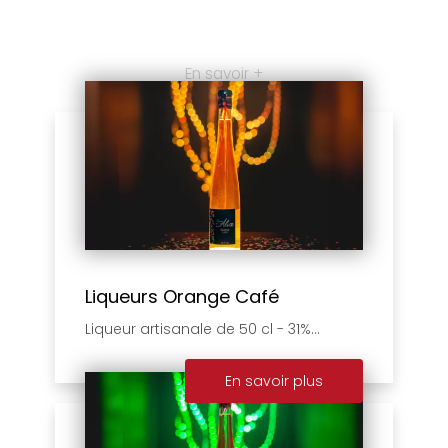
En savoir +
Liqueurs Orange Café
Liqueur artisanale de 50 cl - 31%...
En savoir plus