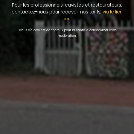
Pour les professionnels, cavistes et restaurateurs,
contactez-nous pour recevoir nos tarifs,
via le lien
.
ici
L'abus d'alcool est dangereux pour la santé, à consommer avec
modération.